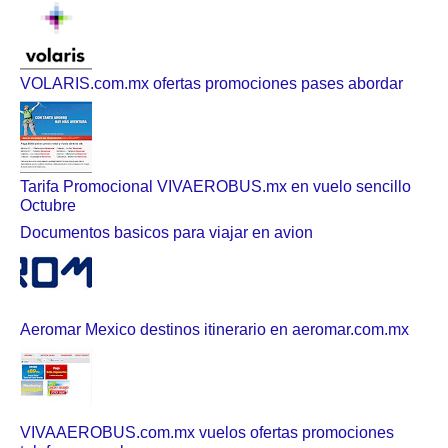
VOLARIS.com.mx ofertas promociones pases abordar
Tarifa Promocional VIVAEROBUS.mx en vuelo sencillo
Octubre
Documentos basicos para viajar en avion
Aeromar Mexico destinos itinerario en aeromar.com.mx
VIVAAEROBUS.com.mx vuelos ofertas promociones