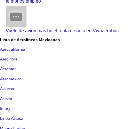
telefonos empleo
Vuelo de avion mas hotel renta de auto en Vivaaerobus
Lista de Aerolíneas Mexicanas
Aerocalifornia
Aerolitoral
Aeromar
Aeromexico
Aviacsa
A volar
Interjet
Linea Azteca
Magnicharters