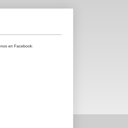
enos en Facebook: