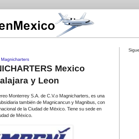
Sigu
»
Magnicharters
NICHARTERS Mexico
alajara y Leon
ereo Monterrey S.A. de C.V.o Magnicharters, es una
ubsidiaria también de Magnicancun y Magnibus, con
rnacional de la Ciudad de México. Tiene su sede en
udad de México.