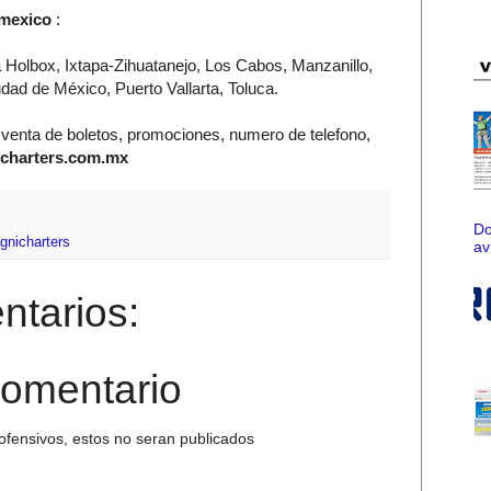
 mexico
:
 Holbox, Ixtapa-Zihuatanejo, Los Cabos, Manzanillo,
dad de México, Puerto Vallarta, Toluca.
 venta de boletos, promociones, numero de telefono,
charters.com.mx
Do
gnicharters
av
ntarios:
comentario
ofensivos, estos no seran publicados