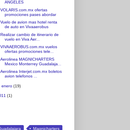
ANGELES
VOLARIS.com.mx ofertas
promociones pases abordar
Vuelo de avion mas hotel renta
de auto en Vivaaerobus
Realizar cambio de itinerario de
vuelo en Viva Aer...
VIVAAEROBUS.com.mx vuelos
ofertas promociones tele...
Aerolinea MAGNICHARTERS
Mexico Monterrey Guadalaja...
Aerolinea Interjet.com.mx boletos
avion telefonos ...
►
enero
(19)
011
(1)
Guadalajara
Magnicharters