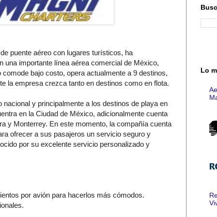
Busc
e puente aéreo con lugares turísticos, ha
n una importante línea aérea comercial de México,
Lo m
comode bajo costo, opera actualmente a 9 destinos,
e la empresa crezca tanto en destinos como en flota.
Ae
Ma
 nacional y principalmente a los destinos de playa en
uentra en la Ciudad de México, adicionalmente cuenta
ra y Monterrey. En este momento, la compañía cuenta
ra ofrecer a sus pasajeros un servicio seguro y
cido por su excelente servicio personalizado y
ientos por avión para hacerlos más cómodos.
Re
Vi
ionales.