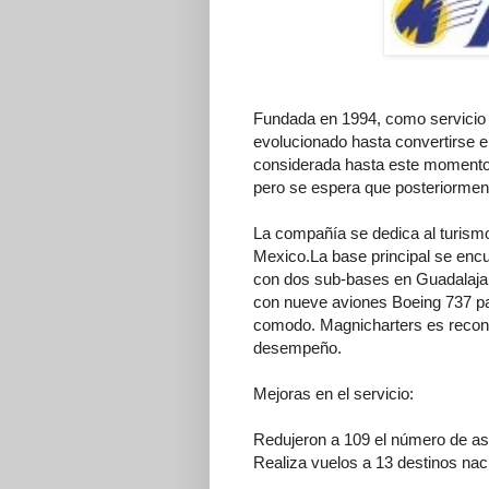
Fundada en 1994, como servicio d
evolucionado hasta convertirse e
considerada hasta este momento 
pero se espera que posteriorment
La compañía se dedica al turismo
Mexico.La base principal se enc
con dos sub-bases en Guadalaja
con nueve aviones Boeing 737 pa
comodo. Magnicharters es recono
desempeño.
Mejoras en el servicio:
Redujeron a 109 el número de as
Realiza vuelos a 13 destinos nac