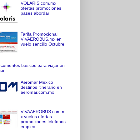
VOLARIS.com.mx
ofertas promociones
pases abordar
Tarifa Promocional
VIVAEROBUS.mx en
vuelo sencillo Octubre
cumentos basicos para viajar en
ion
Aeromar Mexico
destinos itinerario en
aeromar.com.mx
VIVAAEROBUS.com.m
x vuelos ofertas
promociones telefonos
empleo