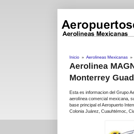
Inicio
»
Aerolineas Mexicanas
Aerolinea MAG
Monterrey Guad
Esta es informacion del Grupo A
aerolínea comercial mexicana, s
base principal el Aeropuerto Inte
Colonia Juárez, Cuauhtémoc, Ci